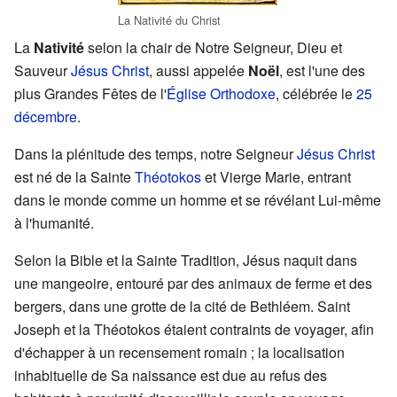
La Nativité du Christ
La
Nativité
selon la chair de Notre Seigneur, Dieu et
Sauveur
Jésus Christ
, aussi appelée
Noël
, est l'une des
plus Grandes Fêtes de l'
Église Orthodoxe
, célébrée le
25
décembre
.
Dans la plénitude des temps, notre Seigneur
Jésus Christ
est né de la Sainte
Théotokos
et Vierge Marie, entrant
dans le monde comme un homme et se révélant Lui-même
à l'humanité.
Selon la Bible et la Sainte Tradition, Jésus naquit dans
une mangeoire, entouré par des animaux de ferme et des
bergers, dans une grotte de la cité de Bethléem. Saint
Joseph et la Théotokos étaient contraints de voyager, afin
d'échapper à un recensement romain ; la localisation
inhabituelle de Sa naissance est due au refus des