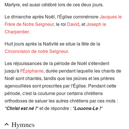
Martyre, est aussi célébré lors de ces deux jours.
Le dimanche après Noël, l'Église commémore
Jacques le
Frère de Notre Seigneur
, le roi
David
, et
Joseph le
Charpentier
.
Huit jours après la Nativité se situe la fête de la
Circoncision de notre Seigneur
.
Les réjouissances de la période de Noël s'étendent
jusqu'à l'
Épiphanie
, durée pendant laquelle les chants de
Noël sont chantés, tandis que les jeûnes et les prières
agenouillées sont proscrites par l'Église. Pendant cette
période, c'est la coutume pour certains chrétiens
orthodoxes de saluer les autres chrétiens par ces mots :
"
Christ est né !
"
et de répondre :
"
Louons-Le !
"
Hymnes