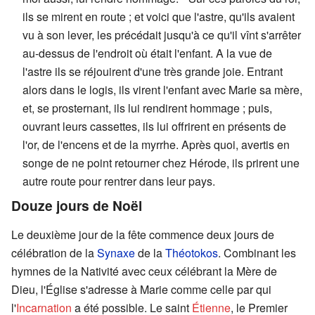
ils se mirent en route ; et voici que l'astre, qu'ils avaient
vu à son lever, les précédait jusqu'à ce qu'il vînt s'arrêter
au-dessus de l'endroit où était l'enfant. A la vue de
l'astre ils se réjouirent d'une très grande joie. Entrant
alors dans le logis, ils virent l'enfant avec Marie sa mère,
et, se prosternant, ils lui rendirent hommage ; puis,
ouvrant leurs cassettes, ils lui offrirent en présents de
l'or, de l'encens et de la myrrhe. Après quoi, avertis en
songe de ne point retourner chez Hérode, ils prirent une
autre route pour rentrer dans leur pays.
Douze jours de Noël
Le deuxième jour de la fête commence deux jours de
célébration de la
Synaxe
de la
Théotokos
. Combinant les
hymnes de la Nativité avec ceux célébrant la Mère de
Dieu, l'Église s'adresse à Marie comme celle par qui
l'
Incarnation
a été possible. Le saint
Étienne
, le Premier