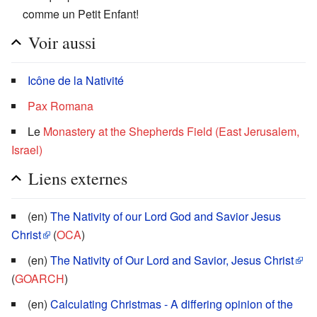
comme un Petit Enfant!
Voir aussi
Icône de la Nativité
Pax Romana
Le
Monastery at the Shepherds Field (East Jerusalem,
Israel)
Liens externes
(en)
The Nativity of our Lord God and Savior Jesus
Christ
(
OCA
)
(en)
The Nativity of Our Lord and Savior, Jesus Christ
(
GOARCH
)
(en)
Calculating Christmas - A differing opinion of the