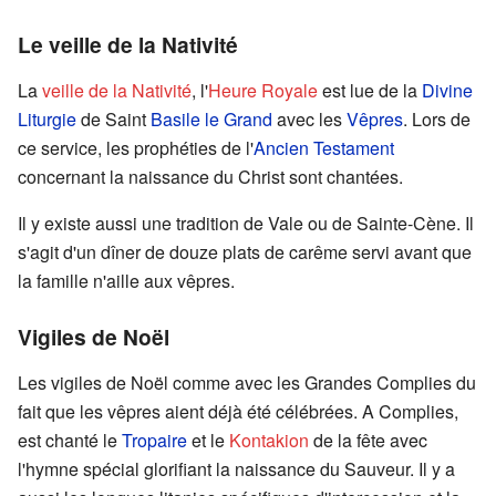
Le veille de la Nativité
La
veille de la Nativité
, l'
Heure Royale
est lue de la
Divine
Liturgie
de Saint
Basile le Grand
avec les
Vêpres
. Lors de
ce service, les prophéties de l'
Ancien Testament
concernant la naissance du Christ sont chantées.
Il y existe aussi une tradition de Vale ou de Sainte-Cène. Il
s'agit d'un dîner de douze plats de carême servi avant que
la famille n'aille aux vêpres.
Vigiles de Noël
Les vigiles de Noël comme avec les Grandes Complies du
fait que les vêpres aient déjà été célébrées. A Complies,
est chanté le
Tropaire
et le
Kontakion
de la fête avec
l'hymne spécial glorifiant la naissance du Sauveur. Il y a