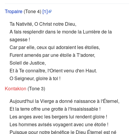
Tropaire
(Tone 4)
[1]
Ta Nativité, O Christ notre Dieu,
A fais resplendir dans le monde la Lumière de la
sagesse !
Car par elle, ceux qui adoraient les étoiles,
Furent amenés par une étoile à T'adorer,
Soleil de Justice,
Et à Te connaître, l'Orient venu d'en Haut.
O Seigneur, gloire à toi !
Kontakion
(Tone 3)
Aujourd'hui la Vierge a donné naissance à l'Éternel,
Et la terre offre une grotte à l'Insaisissable !
Les anges avec les bergers lui rendent gloire !
Les hommes avisés voyagent avec une étoile !
Puisque pour notre bénéfice le Dieu Éternel est né