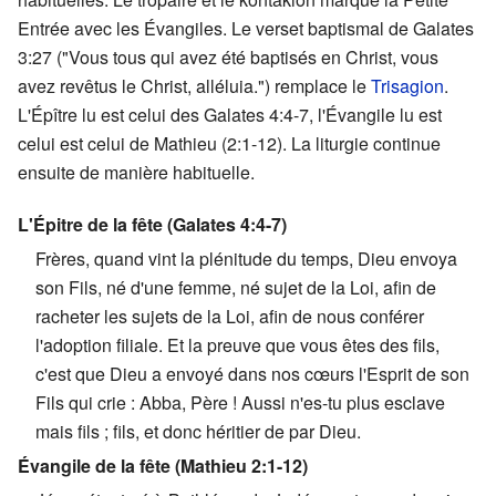
Entrée avec les Évangiles. Le verset baptismal de Galates
3:27 ("Vous tous qui avez été baptisés en Christ, vous
avez revêtus le Christ, alléluia.") remplace le
Trisagion
.
L'Épître lu est celui des Galates 4:4-7, l'Évangile lu est
celui est celui de Mathieu (2:1-12). La liturgie continue
ensuite de manière habituelle.
L'Épitre de la fête (Galates 4:4-7)
Frères, quand vint la plénitude du temps, Dieu envoya
son Fils, né d'une femme, né sujet de la Loi, afin de
racheter les sujets de la Loi, afin de nous conférer
l'adoption filiale. Et la preuve que vous êtes des fils,
c'est que Dieu a envoyé dans nos cœurs l'Esprit de son
Fils qui crie : Abba, Père ! Aussi n'es-tu plus esclave
mais fils ; fils, et donc héritier de par Dieu.
Évangile de la fête (Mathieu 2:1-12)