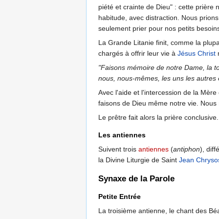
piété et crainte de Dieu" : cette prière 
habitude, avec distraction. Nous prions
seulement prier pour nos petits besoin
La Grande Litanie finit, comme la plupa
chargés à offrir leur vie à
Jésus Christ
n
"Faisons mémoire de notre Dame, la tou
nous, nous-mêmes, les uns les autres et
Avec l'aide et l'intercession de la Mè
faisons de Dieu même notre vie. Nous 
Le prêtre fait alors la prière conclusive.
Les antiennes
Suivent trois
antiennes
(
antiphon
), dif
la Divine Liturgie de Saint
Jean Chryso
Synaxe de la Parole
Petite Entrée
La troisième antienne, le chant des Béat