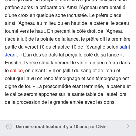
patène après la préparation. Ainsi l’Agneau sera entaillé
d’une croix en quelque sorte incrustée. Le prêtre place
ainsi l’Agneau au milieu ou en haut de la patène, le sceau
tourné vers le haut. En perçant le côté droit de l’Agneau
(face à lui) de la pointe de la lance, le prêtre dit la première
partie du verset 10 du chapitre 10 de l’évangile selon
saint
Jean
: « L’un des soldats lui perça le côté de sa lance ».
Ensuite il verse simultanément le vin et un peu d’eau dans
le
calice
, en disant : « Il en jaillit du sang et de l’eau et
celui qui l’a vu en rend témoignage et son témoignage est
digne de foi. » La proscomédie étant terminée, la patène et
le calice seront apportés sur la sainte table de l'autel lors
de la procession de la grande entrée avec les dons.
par
Olivier
Dernière modification il y a 10 ans