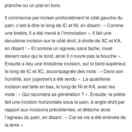
planche ou un plat en bois.
Il commence par inciser profondément le côté gauche du
pain, c’est-à-dire le long de IC et NI, en disant : « Comme
une brebis, Il a été mené à l’immolation ». Il fait une
deuxième incision sur le côté droit, à droite de XC et KA,
en disant : « Et comme un agneau sans tache, muet
devant celui qui le tond, ainsi Il n’ouvre pas la bouche ».
Ensuite a lieu une troisième incision, sur le bord supérieur,
le long de IC et XC, accompagnée des mots : « Dans son
humilité, son jugement a été rendu ». La quatrième
incision est faite en bas, le long de NI et KA, avec les
mots : « Qui racontera sa génération ? ». Ensuite, le prêtre
fait une incision horizontale sous le pain, à angle droit par
rapport aux incisions précédentes, et détache ainsi
l’agneau du pain, en disant : « Car sa vie a été enlevée de
la terre ».