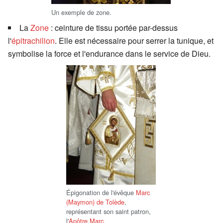
Un exemple de zone.
La
Zone
: ceinture de tissu portée par-dessus
l'
épitrachilion
. Elle est nécessaire pour serrer la tunique, et
symbolise la force et l'endurance dans le service de Dieu.
Épigonation de l'évêque
Marc
(Maymon) de Tolède
,
représentant son saint patron,
l'
Apôtre Marc
.