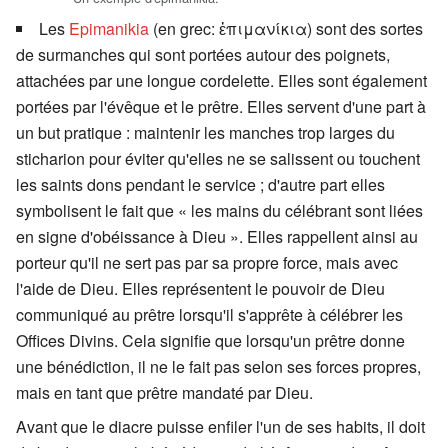
Les
Epimanikia
(en grec:
ἐπιμανίκια
) sont des sortes
de surmanches qui sont portées autour des poignets,
attachées par une longue cordelette. Elles sont également
portées par l'évêque et le prêtre. Elles servent d'une part à
un but pratique : maintenir les manches trop larges du
sticharion pour éviter qu'elles ne se salissent ou touchent
les saints dons pendant le service ; d'autre part elles
symbolisent le fait que « les mains du célébrant sont liées
en signe d'obéissance à Dieu ». Elles rappellent ainsi au
porteur qu'il ne sert pas par sa propre force, mais avec
l'aide de Dieu. Elles représentent le pouvoir de Dieu
communiqué au prêtre lorsqu'il s'apprête à célébrer les
Offices Divins. Cela signifie que lorsqu'un prêtre donne
une bénédiction, il ne le fait pas selon ses forces propres,
mais en tant que prêtre mandaté par Dieu.
Avant que le diacre puisse enfiler l'un de ses habits, il doit