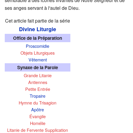
semblable à des icônes vivantes de Notre Seigneur et de
ses anges servant à l'autel de Dieu.
Cet article fait partie de la série
Divine Liturgie
Office de la Préparation
Proscomidie
Objets Liturgiques
Vêtement
Synaxe de la Parole
Grande Litanie
Antiennes
Petite Entrée
Tropaire
Hymne du Trisagion
Apôtre
Évangile
Homélie
Litanie de Fervente Supplication