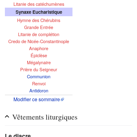
Litanie des catéchumènes
Synaxe Eucharistique
Hymne des Chérubins
Grande Entrée
Litanie de complétion
Credo de Nicée-Constantinople
Anaphore
Épiclèse
Mégalynaire
Prière du Seigneur
Communion
Renvoi
Antidoron
Modifier ce sommaire
Vêtements liturgiques
Le diacre