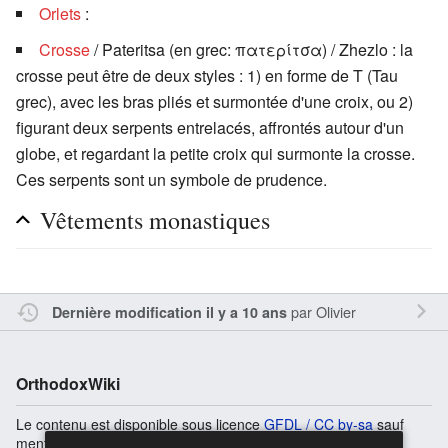
Orlets
:
Crosse
/ Pateritsa (en grec:
πατερίτσα
) / Zhezlo : la
crosse peut être de deux styles : 1) en forme de T (Tau
grec), avec les bras pliés et surmontée d'une croix, ou 2)
figurant deux serpents entrelacés, affrontés autour d'un
globe, et regardant la petite croix qui surmonte la crosse.
Ces serpents sont un symbole de prudence.
Vêtements monastiques
par
Olivier
Dernière modification il y a 10 ans
OrthodoxWiki
Le contenu est disponible sous licence
GFDL / CC by-sa
sauf
mention contraire.