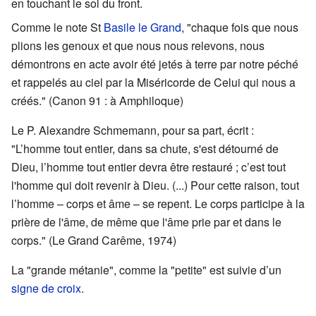
en touchant le sol du front.
Comme le note St
Basile le Grand
, "chaque fois que nous
plions les genoux et que nous nous relevons, nous
démontrons en acte avoir été jetés à terre par notre péché
et rappelés au ciel par la Miséricorde de Celui qui nous a
créés." (Canon 91 : à Amphiloque)
Le P. Alexandre Schmemann, pour sa part, écrit :
"L’homme tout entier, dans sa chute, s'est détourné de
Dieu, l’homme tout entier devra être restauré ; c’est tout
l'homme qui doit revenir à Dieu. (...) Pour cette raison, tout
l’homme – corps et âme – se repent. Le corps participe à la
prière de l'âme, de même que l'âme prie par et dans le
corps." (Le Grand Carême, 1974)
La "grande métanie", comme la "petite" est suivie d’un
signe de croix
.