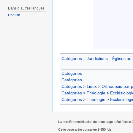
Dans d’autres langues
English
Catégories
:
Juridictions
Églises a
Catégories
Catégories
Catégories
>
Lieux
>
Orthodoxie par 
Catégories
>
Théologie
>
Ecclésiologi
Catégories
>
Théologie
>
Ecclésiologi
La dernière modification de cette page a été faite le 
Cette page a été consultée 9 950 fois.