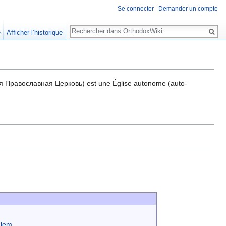
Se connecter
Demander un compte
Rechercher
e
Afficher l’historique
ская Православная Церковь) est une Église autonome (auto-
alem