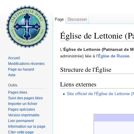
Page
Discussion
Église de Lettonie (P
Aller à :
navigation
,
rechercher
L'
Église de Lettonie (Patriarcat de 
administrée) liée à l'
Église de Russie
.
Accueil
Modifications récentes
Structure de l'Église
Page au hasard
Aide
Liens externes
Outils
Pages liées
Site officiel de l'Église de Lettonie
Suivi des pages liées
Importer un fichier
Pages spéciales
Version imprimable
Lien permanent
Information sur la page
Citer cette page