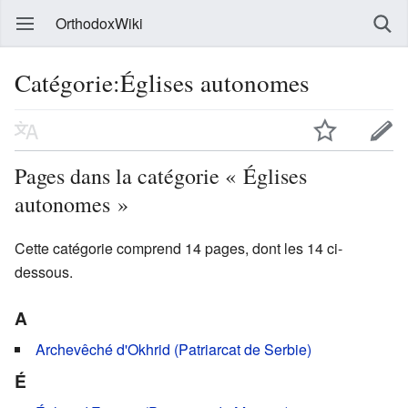
OrthodoxWiki
Catégorie:Églises autonomes
Pages dans la catégorie « Églises
autonomes »
Cette catégorie comprend 14 pages, dont les 14 ci-
dessous.
A
Archevêché d'Okhrid (Patriarcat de Serbie)
É