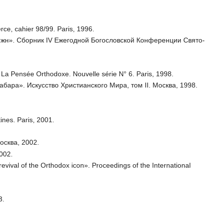
ce, cahier 98/99. Paris, 1996.
ижн». Сборник IV Ежегодной Богословской Конференции Свято-
 La Pensée Orthodoxe. Nouvelle série N° 6. Paris, 1998.
ара». Искусство Христианского Мира, том II. Москва, 1998.
ines. Paris, 2001.
сква, 2002.
2002.
evival of the Orthodox icon». Proceedings of the International
3.