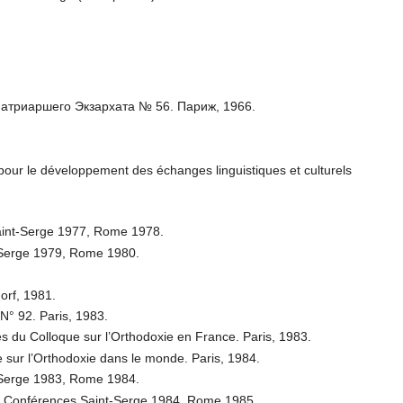
Патриаршего Экзархата № 56. Париж, 1966.
 pour le développement des échanges linguistiques et culturels
Saint-Serge 1977, Rome 1978.
t-Serge 1979, Rome 1980.
orf, 1981.
N° 92. Paris, 1983.
es du Colloque sur l’Orthodoxie en France. Paris, 1983.
 sur l’Orthodoxie dans le monde. Paris, 1984.
t-Serge 1983, Rome 1984.
e». Conférences Saint-Serge 1984, Rome 1985.