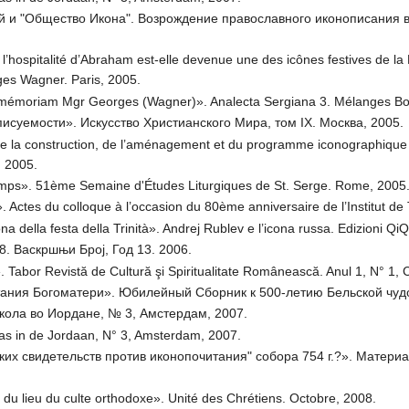
ий и "Общество Икона". Возрождение православного иконописания в 
’hospitalité d’Abraham est-elle devenue une des icônes festives de la P
es Wagner. Paris, 2005.
 mémoriam Mgr Georges (Wagner)». Analecta Sergiana 3. Mélanges Bob
исуемости». Искусство Христианского Мира, том IX. Москва, 2005.
de la construction, de l’aménagement et du programme iconographique
, 2005.
emps». 51ème Semaine d'Études Liturgiques de St. Serge. Rome, 2005
té». Actes du colloque à l’occasion du 80ème anniversaire de l’Institut 
na della festa della Trinità». Andrej Rublev e l’icona russa. Edizioni 
8. Васкршњи Броj, Год 13. 2006.
că». Tabor Revistă de Cultură şi Spiritualitate Românească. Anul 1, N° 1,
ания Богоматери». Юбилейный Сборник к 500-летию Бельской чудо
кола во Иордане, № 3, Амстердам, 2007.
aas in de Jordaan, N° 3, Amsterdam, 2007.
ских свидетельств против иконопочитания" собора 754 г.?». Матери
du lieu du culte orthodoxe». Unité des Chrétiens. Octobre, 2008.