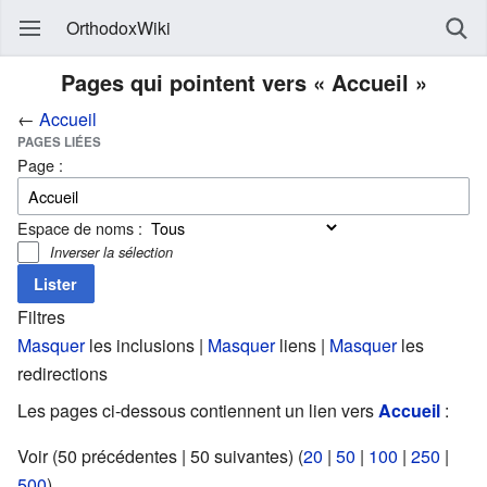
OrthodoxWiki
Pages qui pointent vers « Accueil »
←
Accueil
PAGES LIÉES
Page :
Espace de noms :
Inverser la sélection
Filtres
Masquer
les inclusions |
Masquer
liens |
Masquer
les
redirections
Les pages ci-dessous contiennent un lien vers
Accueil
:
Voir (50 précédentes | 50 suivantes) (
20
|
50
|
100
|
250
|
500
).