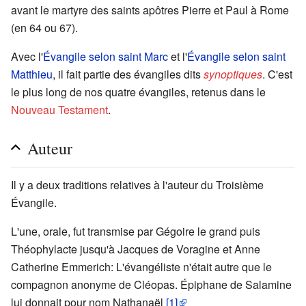
avant le martyre des saints apôtres Pierre et Paul à Rome
(en 64 ou 67).
Avec l'
Évangile selon saint Marc
et l'
Évangile selon saint
Matthieu
, il fait partie des évangiles dits
synoptiques
. C'est
le plus long de nos quatre évangiles, retenus dans le
Nouveau Testament
.
Auteur
Il y a deux traditions relatives à l'auteur du Troisième
Évangile.
L'une, orale, fut transmise par Gégoire le grand puis
Théophylacte jusqu'à Jacques de Voragine et Anne
Catherine Emmerich: L'évangéliste n'était autre que le
compagnon anonyme de Cléopas. Épiphane de Salamine
lui donnait pour nom Nathanaël
[1]