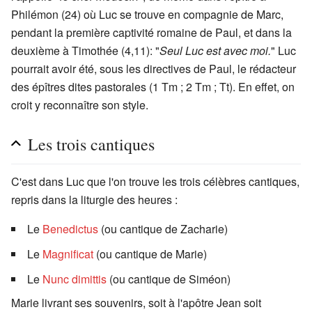
Philémon (24) où Luc se trouve en compagnie de Marc,
pendant la première captivité romaine de Paul, et dans la
deuxième à Timothée (4,11): "
Seul Luc est avec moi.
" Luc
pourrait avoir été, sous les directives de Paul, le rédacteur
des épîtres dites pastorales (1 Tm ; 2 Tm ; Tt). En effet, on
croit y reconnaître son style.
Les trois cantiques
C'est dans Luc que l'on trouve les trois célèbres cantiques,
repris dans la liturgie des heures :
Le
Benedictus
(ou cantique de Zacharie)
Le
Magnificat
(ou cantique de Marie)
Le
Nunc dimittis
(ou cantique de Siméon)
Marie livrant ses souvenirs, soit à l'apôtre Jean soit