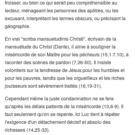
froisser, ou bien ce qui serait peu compréhensible au
lecteur, ménageant les personnes des apôtres, ou les
excusant, interprétant les termes obscurs, ou précisant la
géographie.
En vrai "scriba mansuetudinis Christi", écrivain de la
mansuétude du Christ (Dante), il aime à souligner la
miséricorde de son Maître pour les pécheurs (15,1.7.10), à
raconter des scènes de pardon (7,36-50). Il insiste
volontiers sur la tendresse de Jésus pour les humbles et
pour les pauvres, tandis que les orgueilleux et les riches
jouisseurs sont sévèrement traités (16,19-31).
Cependant même la juste condamnation ne se fera
qu'après les délais patients de la miséricorde (13,6-9). Il
faut seulement qu'on se repente. Ici Luc tient à répéter
l'exigence d'un détachement décisif et absolu des
richesses (14,25-33).