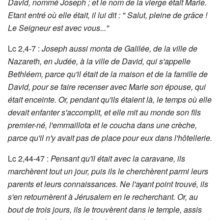
David, nommé Joseph ; et le nom de la vierge était Marie.
Etant entré où elle était, il lui dit : " Salut, pleine de grâce !
Le Seigneur est avec vous..."
Lc 2,4-7 :
Joseph aussi monta de Galilée, de la ville de
Nazareth, en Judée, à la ville de David, qui s'appelle
Bethléem, parce qu'il était de la maison et de la famille de
David, pour se faire recenser avec Marie son épouse, qui
était enceinte. Or, pendant qu'ils étaient là, le temps où elle
devait enfanter s'accomplit, et elle mit au monde son fils
premier-né, l'emmaillota et le coucha dans une crèche,
parce qu'il n'y avait pas de place pour eux dans l'hôtellerie.
Lc 2,44-47 :
Pensant qu'il était avec la caravane, ils
marchèrent tout un jour, puis ils le cherchèrent parmi leurs
parents et leurs connaissances. Ne l'ayant point trouvé, ils
s'en retournèrent à Jérusalem en le recherchant. Or, au
bout de trois jours, ils le trouvèrent dans le temple, assis