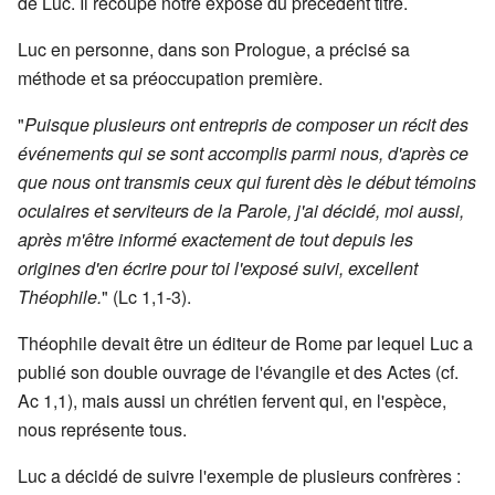
de Luc. Il recoupe notre exposé du précédent titre.
Luc en personne, dans son Prologue, a précisé sa
méthode et sa préoccupation première.
"
Puisque plusieurs ont entrepris de composer un récit des
événements qui se sont accomplis parmi nous, d'après ce
que nous ont transmis ceux qui furent dès le début témoins
oculaires et serviteurs de la Parole, j'ai décidé, moi aussi,
après m'être informé exactement de tout depuis les
origines d'en écrire pour toi l'exposé suivi, excellent
Théophile.
" (Lc 1,1-3).
Théophile devait être un éditeur de Rome par lequel Luc a
publié son double ouvrage de l'évangile et des Actes (cf.
Ac 1,1), mais aussi un chrétien fervent qui, en l'espèce,
nous représente tous.
Luc a décidé de suivre l'exemple de plusieurs confrères :