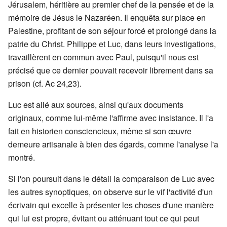
Jérusalem, héritière au premier chef de la pensée et de la
mémoire de Jésus le Nazaréen. Il enquêta sur place en
Palestine, profitant de son séjour forcé et prolongé dans la
patrie du Christ. Philippe et Luc, dans leurs investigations,
travaillèrent en commun avec Paul, puisqu'il nous est
précisé que ce dernier pouvait recevoir librement dans sa
prison (cf. Ac 24,23).
Luc est allé aux sources, ainsi qu'aux documents
originaux, comme lui-même l'affirme avec insistance. Il l'a
fait en historien consciencieux, même si son œuvre
demeure artisanale à bien des égards, comme l'analyse l'a
montré.
Si l'on poursuit dans le détail la comparaison de Luc avec
les autres synoptiques, on observe sur le vif l'activité d'un
écrivain qui excelle à présenter les choses d'une manière
qui lui est propre, évitant ou atténuant tout ce qui peut