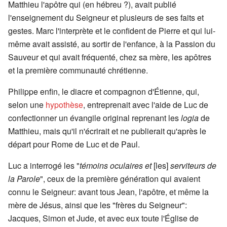
Matthieu l'apôtre qui (en hébreu ?), avait publié
l'enseignement du Seigneur et plusieurs de ses faits et
gestes. Marc l'interprète et le confident de Pierre et qui lui-
même avait assisté, au sortir de l'enfance, à la Passion du
Sauveur et qui avait fréquenté, chez sa mère, les apôtres
et la première communauté chrétienne.
Philippe enfin, le diacre et compagnon d'Étienne, qui,
selon une
hypothèse
, entreprenait avec l'aide de Luc de
confectionner un évangile original reprenant les
logia
de
Matthieu, mais qu'il n'écrirait et ne publierait qu'après le
départ pour Rome de Luc et de Paul.
Luc a interrogé les "
témoins oculaires et
[les]
serviteurs de
la Parole
", ceux de la première génération qui avaient
connu le Seigneur: avant tous Jean, l'apôtre, et même la
mère de Jésus, ainsi que les "frères du Seigneur":
Jacques, Simon et Jude, et avec eux toute l'Église de