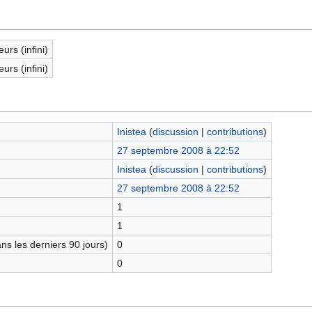
eurs (infini)
eurs (infini)
Inistea
(
discussion
|
contributions
)
27 septembre 2008 à 22:52
Inistea
(
discussion
|
contributions
)
27 septembre 2008 à 22:52
1
1
s les derniers 90 jours)
0
0