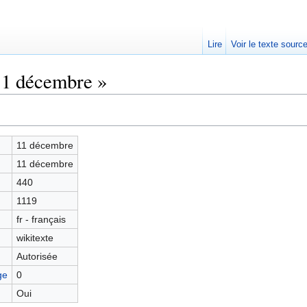
Lire
Voir le texte sourc
11 décembre »
11 décembre
11 décembre
440
1119
fr - français
wikitexte
Autorisée
ge
0
Oui