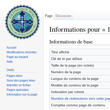
Page
Discussion
Informations pour « 
Aller à :
navigation
,
rechercher
Informations de base
Accueil
Titre affiché
Modifications récentes
Page au hasard
Clé de tri par défaut
Aide
Taille de la page (en octets)
Outils
Numéro de la page
Pages liées
Langue du contenu de la page
Suivi des pages liées
Modèle de contenu de la page
Importer un fichier
Pages spéciales
Indexation par robots
Information sur la page
Nombre de redirections vers cette pa
Comptée comme page de contenu