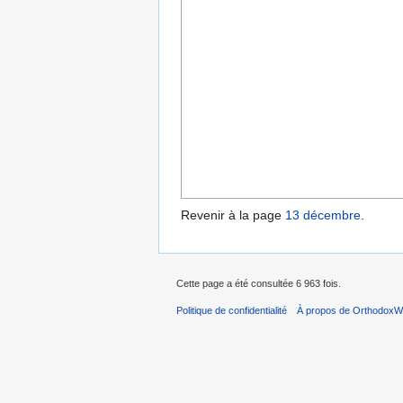
Revenir à la page
13 décembre
.
Cette page a été consultée 6 963 fois.
Politique de confidentialité
À propos de OrthodoxWi