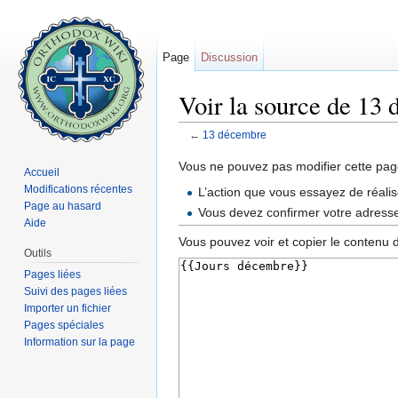
Page
Discussion
Voir la source de 13
←
13 décembre
Aller à :
navigation
,
rechercher
Vous ne pouvez pas modifier cette page
Accueil
Modifications récentes
L’action que vous essayez de réalis
Page au hasard
Vous devez confirmer votre adresse 
Aide
Vous pouvez voir et copier le contenu 
Outils
Pages liées
Suivi des pages liées
Importer un fichier
Pages spéciales
Information sur la page