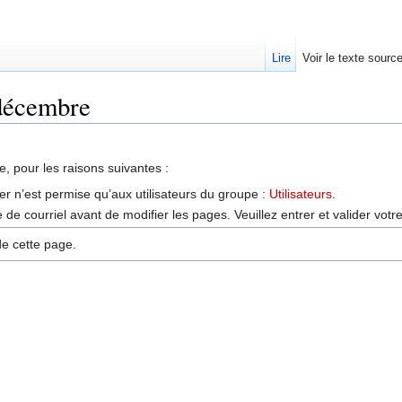
Lire
Voir le texte sourc
 décembre
, pour les raisons suivantes :
er n’est permise qu’aux utilisateurs du groupe :
Utilisateurs
.
de courriel avant de modifier les pages. Veuillez entrer et valider vot
de cette page.