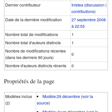
Dernier contributeur
Inistea
(
discussion
|
contributions
)
Date de la dernière modification
27 septembre 2008
à 22:55
Nombre total de modifications
1
Nombre total d'auteurs distincts
1
Nombre de modifications récentes
0
(dans les derniers 90 jours)
Nombre d'auteurs distincts récents
0
Propriétés de la page
Modèles inclus
Modèle:29 décembre
(
voir la
(2)
source
)
Modèle:Jours décembre
(
voir la