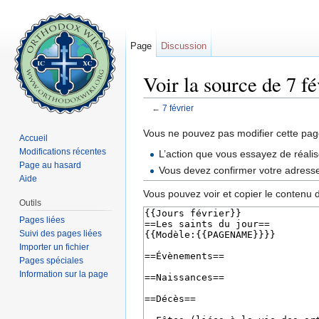
Page
Discussion
Voir la source de 7 fé
←
7 février
Aller à :
navigation
,
rechercher
Vous ne pouvez pas modifier cette page
Accueil
Modifications récentes
L’action que vous essayez de réalis
Page au hasard
Vous devez confirmer votre adresse 
Aide
Vous pouvez voir et copier le contenu 
Outils
Pages liées
Suivi des pages liées
Importer un fichier
Pages spéciales
Information sur la page