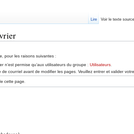
Lire
Voir le texte sourc
vrier
, pour les raisons suivantes :
er n’est permise qu’aux utilisateurs du groupe :
Utilisateurs
.
de courriel avant de modifier les pages. Veuillez entrer et valider vot
de cette page.