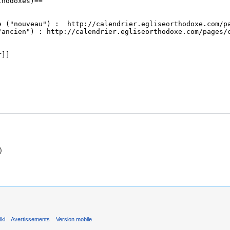
)
ki
Avertissements
Version mobile