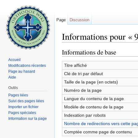
Page
Discussion
Informations pour « 
Aller à :
navigation
,
rechercher
Informations de base
Accueil
Titre affiché
Modifications récentes
Page au hasard
Clé de tri par défaut
Aide
Taille de la page (en octets)
Outils
Numéro de la page
Pages liées
Langue du contenu de la page
Suivi des pages liées
Modèle de contenu de la page
Importer un fichier
Pages spéciales
Indexation par robots
Information sur la page
Nombre de redirections vers cette pa
Comptée comme page de contenu