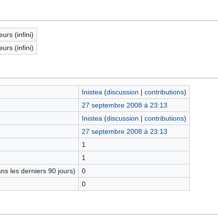
eurs (infini)
eurs (infini)
Inistea
(
discussion
|
contributions
)
27 septembre 2008 à 23:13
Inistea
(
discussion
|
contributions
)
27 septembre 2008 à 23:13
1
1
s les derniers 90 jours)
0
0