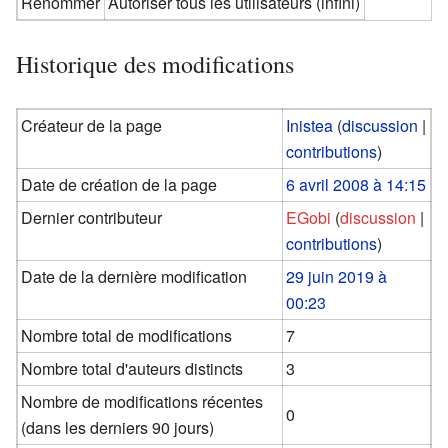
Renommer
Autoriser tous les utilisateurs (infini)
Historique des modifications
Créateur de la page
Inistea
(
discussion
|
contributions
)
Date de création de la page
6 avril 2008 à 14:15
Dernier contributeur
EGobi
(
discussion
|
contributions
)
Date de la dernière modification
29 juin 2019 à
00:23
Nombre total de modifications
7
Nombre total d'auteurs distincts
3
Nombre de modifications récentes
0
(dans les derniers 90 jours)