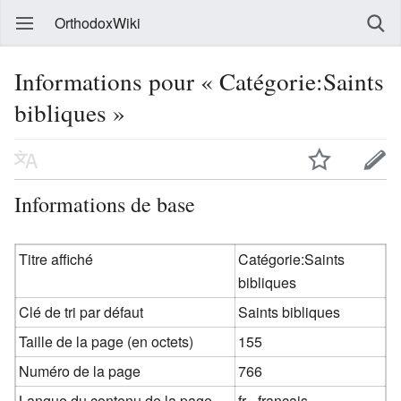
OrthodoxWiki
Informations pour « Catégorie:Saints
bibliques »
Informations de base
Titre affiché
Catégorie:Saints
bibliques
Clé de tri par défaut
Saints bibliques
Taille de la page (en octets)
155
Numéro de la page
766
Langue du contenu de la page
fr - français