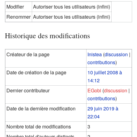
Modifier
Autoriser tous les utilisateurs (infini)
Renommer
Autoriser tous les utilisateurs (infini)
Historique des modifications
Créateur de la page
Inistea
(
discussion
|
contributions
)
Date de création de la page
10 juillet 2008 à
14:12
Dernier contributeur
EGobi
(
discussion
|
contributions
)
Date de la dernière modification
29 juin 2019 à
22:04
Nombre total de modifications
3
Nombre total d'auteurs distincts
2