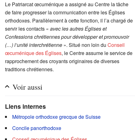
Le Patriarcat œcuménique a assigné au Centre la tâche
de faire progresser la communication entre les Églises
orthodoxes. Parallèlement à cette fonction, il l’a chargé de
servir les contacts «
avec les autres Églises et
Confessions chrétiennes pour développer et promouvoir
(…) l’unité interchrétienne
». Situé non loin du
Conseil
œcuménique des Églises
, le Centre assume le service de
rapprochement des croyants originaires de diverses
traditions chrétiennes.
Voir aussi
Liens internes
Métropole orthodoxe grecque de Suisse
Concile panorthodoxe
Conseil œcuménique des Églises