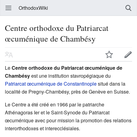
OrthodoxWiki
Centre orthodoxe du Patriarcat
œcuménique de Chambésy
Le
Centre orthodoxe du Patriarcat œcuménique de
Chambésy
est une institution stavropégiaque du
Patriarcat œcuménique de Constantinople
situé dans la
localité de Pregny-Chambésy, près de Genève en Suisse.
Le Centre a été créé en 1966 par le patriarche
Athénagoras Ier et le Saint-Synode du Patriarcat
œcuménique avec pour mission la promotion des relations
interorthodoxes et interecclésiales.