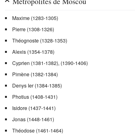
Métropolites de Moscou
Maxime (1283-1305)
Pierre (1308-1326)
Théognoste (1328-1353)
Alexis (1354-1378)
Cyprien (1381-1382), (1390-1406)
Pimène (1382-1384)
Denys Ier (1384-1385)
Photius (1408-1431)
Isidore (1437-1441)
Jonas (1448-1461)
Théodose (1461-1464)