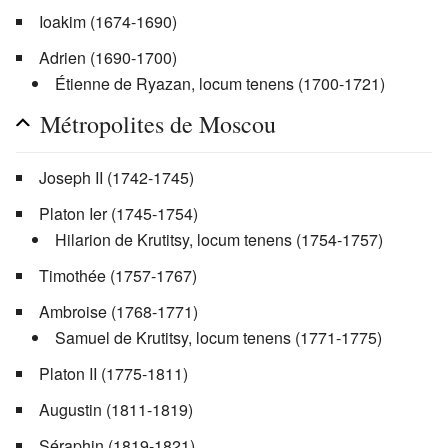
Ioakim (1674-1690)
Adrien (1690-1700)
Étienne de Ryazan, locum tenens (1700-1721)
Métropolites de Moscou
Joseph II (1742-1745)
Platon Ier (1745-1754)
Hilarion de Krutitsy, locum tenens (1754-1757)
Timothée (1757-1767)
Ambroise (1768-1771)
Samuel de Krutitsy, locum tenens (1771-1775)
Platon II (1775-1811)
Augustin (1811-1819)
Séraphin (1819-1821)