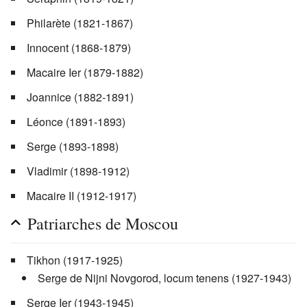
Philarète (1821-1867)
Innocent (1868-1879)
Macaire Ier (1879-1882)
Joannice (1882-1891)
Léonce (1891-1893)
Serge (1893-1898)
Vladimir (1898-1912)
Macaire II (1912-1917)
Patriarches de Moscou
Tikhon (1917-1925)
Serge de Nijni Novgorod, locum tenens (1927-1943)
Serge Ier (1943-1945)