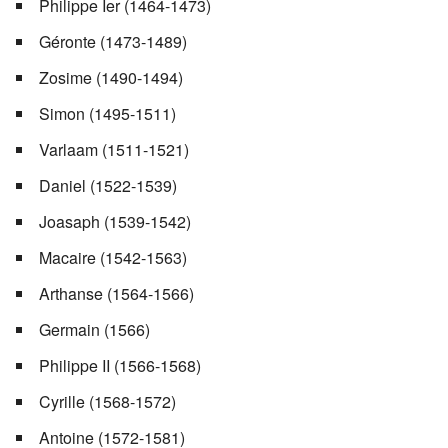
Philippe Ier (1464-1473)
Géronte (1473-1489)
Zosime (1490-1494)
Simon (1495-1511)
Varlaam (1511-1521)
Daniel (1522-1539)
Joasaph (1539-1542)
Macaire (1542-1563)
Arthanse (1564-1566)
Germain (1566)
Philippe II (1566-1568)
Cyrille (1568-1572)
Antoine (1572-1581)