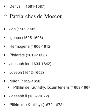
Denys II (1581-1587)
Patriarches de Moscou
Job (1589-1605)
Ignace (1605-1606)
Hermogène (1606-1612)
Philarète (1619-1633)
Joasaph Ier (1634-1642)
Joseph (1642-1652)
Nikon (1652-1658)
Pitirim de Krutitsky, locum tenens (1658-1667)
Joasaph II (1667-1672)
Pitirim (de Krutitsy) (1672-1673)