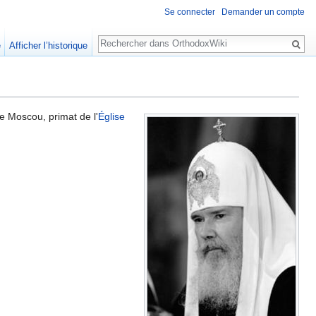
Se connecter
Demander un compte
Rechercher
e
Afficher l’historique
e Moscou, primat de l'
Église