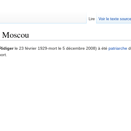
Lire
Voir le texte sourc
de Moscou
Ridiger
le 23 février 1929-mort le 5 décembre 2008) à été
patriarche
d
ort.