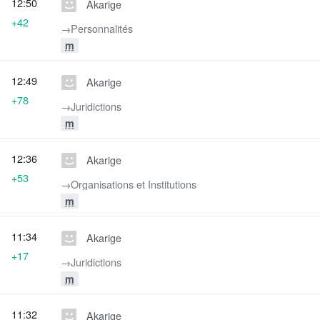
12:50
Akarige
+42
→‎Personnalités
m
12:49
Akarige
+78
→‎Juridictions
m
12:36
Akarige
+53
→‎Organisations et Institutions
m
11:34
Akarige
+17
→‎Juridictions
m
11:32
Akarige