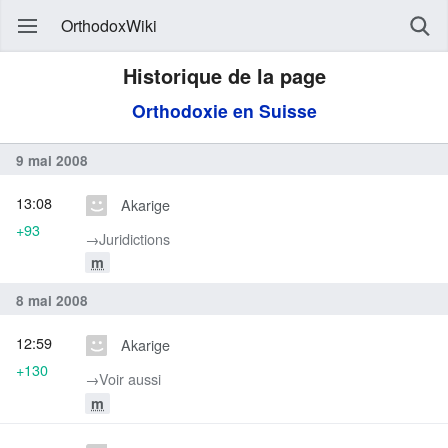
OrthodoxWiki
Historique de la page
Orthodoxie en Suisse
9 mai 2008
13:08
Akarige
+93
→‎Juridictions
m
8 mai 2008
12:59
Akarige
+130
→‎Voir aussi
m