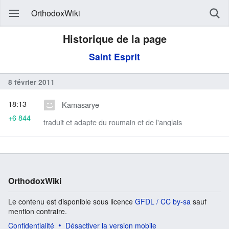
OrthodoxWiki
Historique de la page
Saint Esprit
8 février 2011
18:13
Kamasarye
+6 844
traduit et adapte du roumain et de l'anglais
OrthodoxWiki
Le contenu est disponible sous licence
GFDL / CC by-sa
sauf
mention contraire.
Confidentialité
Désactiver la version mobile