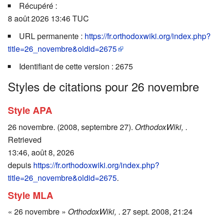
Récupéré :
8 août 2026 13:46 TUC
URL permanente :
https://fr.orthodoxwiki.org/index.php?
title=26_novembre&oldid=2675
Identifiant de cette version : 2675
Styles de citations pour 26 novembre
Style APA
26 novembre. (2008, septembre 27).
OrthodoxWiki,
.
Retrieved
13:46, août 8, 2026
depuis
https://fr.orthodoxwiki.org/index.php?
title=26_novembre&oldid=2675
.
Style MLA
« 26 novembre »
OrthodoxWiki,
. 27 sept. 2008, 21:24