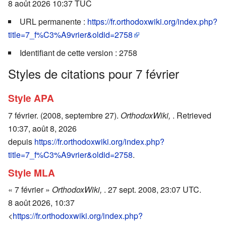
8 août 2026 10:37 TUC
URL permanente :
https://fr.orthodoxwiki.org/index.php?
title=7_f%C3%A9vrier&oldid=2758
Identifiant de cette version : 2758
Styles de citations pour 7 février
Style APA
7 février. (2008, septembre 27).
OrthodoxWiki,
. Retrieved
10:37, août 8, 2026
depuis
https://fr.orthodoxwiki.org/index.php?
title=7_f%C3%A9vrier&oldid=2758
.
Style MLA
« 7 février »
OrthodoxWiki,
. 27 sept. 2008, 23:07 UTC.
8 août 2026, 10:37
<
https://fr.orthodoxwiki.org/index.php?