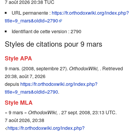
7 août 2026 20:38 TUC
URL permanente :
https://fr.orthodoxwiki.org/index.php?
title=9_mars&oldid=2790
Identifiant de cette version : 2790
Styles de citations pour 9 mars
Style APA
9 mars. (2008, septembre 27).
OrthodoxWiki,
. Retrieved
20:38, août 7, 2026
depuis
https://fr.orthodoxwiki.org/index.php?
title=9_mars&oldid=2790
.
Style MLA
« 9 mars »
OrthodoxWiki,
. 27 sept. 2008, 23:13 UTC.
7 août 2026, 20:38
<
https://fr.orthodoxwiki.org/index.php?