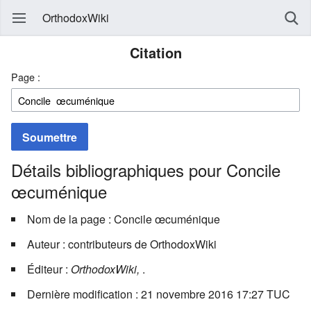
OrthodoxWiki
Citation
Page :
Soumettre
Détails bibliographiques pour Concile
œcuménique
Nom de la page : Concile œcuménique
Auteur : contributeurs de OrthodoxWiki
Éditeur :
OrthodoxWiki,
.
Dernière modification : 21 novembre 2016 17:27 TUC