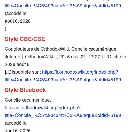
title=Concile_%C5%93cum%C3%A9nique&oldid=5199
(accédé le
août 6, 2026
).
Style CBE/CSE
Contributeurs de OrthodoxWiki. Concile œcuménique
[Internet]. OrthodoxWiki, ; 2016 nov. 21, 17:27 TUC [cité le
2026 août 6
]. Disponible sur :
https://fr.orthodoxwiki.org/index.php?
title=Concile_%C5%93cum%C3%A9nique&oldid=5199
.
Style Bluebook
Concile œcuménique,
https://fr.orthodoxwiki.org/index.php?
title=Concile_%C5%93cum%C3%A9nique&oldid=5199
(accédé le
août 6, 2026