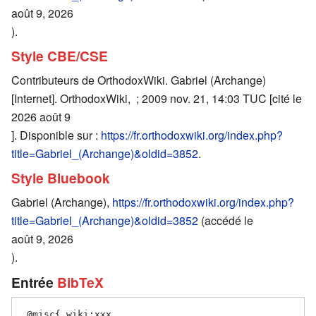
août 9, 2026
).
Style CBE/CSE
Contributeurs de OrthodoxWiki. Gabriel (Archange)
[Internet]. OrthodoxWiki, ; 2009 nov. 21, 14:03 TUC [cité le
2026 août 9
]. Disponible sur :
https://fr.orthodoxwiki.org/index.php?
title=Gabriel_(Archange)&oldid=3852
.
Style Bluebook
Gabriel (Archange),
https://fr.orthodoxwiki.org/index.php?
title=Gabriel_(Archange)&oldid=3852
(accédé le
août 9, 2026
).
Entrée
BibTeX
 @misc{ wiki:xxx,
