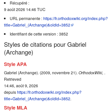
Récupéré :
9 août 2026 14:46 TUC
URL permanente :
https://fr.orthodoxwiki.org/index.php?
title=Gabriel_(Archange)&oldid=3852
Identifiant de cette version : 3852
Styles de citations pour Gabriel
(Archange)
Style APA
Gabriel (Archange). (2009, novembre 21).
OrthodoxWiki,
.
Retrieved
14:46, août 9, 2026
depuis
https://fr.orthodoxwiki.org/index.php?
title=Gabriel_(Archange)&oldid=3852
.
Style MLA