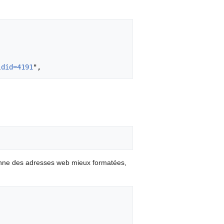
ldid=4191
onne des adresses web mieux formatées,