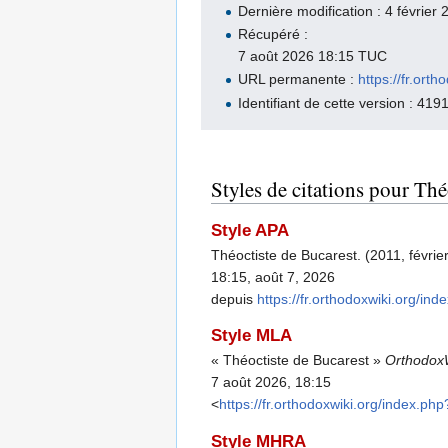
Dernière modification : 4 févrie
Récupéré :
7 août 2026 18:15 TUC
URL permanente :
https://fr.or
Identifiant de cette version : 419
Styles de citations pour Thé
Style APA
Théoctiste de Bucarest. (2011, févrie
18:15, août 7, 2026
depuis
https://fr.orthodoxwiki.org/
Style MLA
« Théoctiste de Bucarest »
Orthodox
7 août 2026, 18:15
<
https://fr.orthodoxwiki.org/index.
Style MHRA