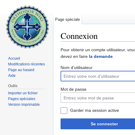
Page spéciale
Connexion
Aller à :
navigation
,
rechercher
Pour obtenir un compte utilisateur, vou
devez en faire
la demande
.
Accueil
Modifications récentes
Nom d’utilisateur
Page au hasard
Aide
Outils
Mot de passe
Importer un fichier
Pages spéciales
Version imprimable
Garder ma session active
Se connecter