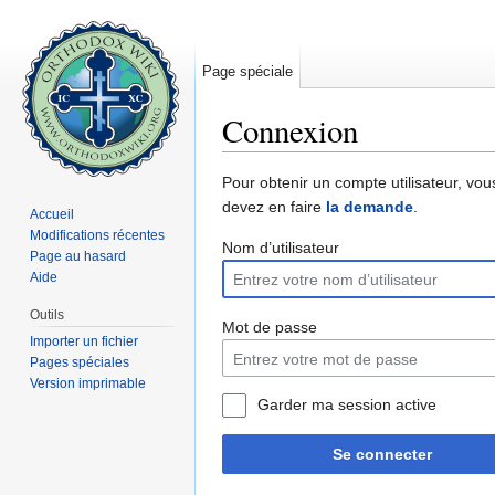
Page spéciale
Connexion
Aller à :
navigation
,
rechercher
Pour obtenir un compte utilisateur, vou
devez en faire
la demande
.
Accueil
Modifications récentes
Nom d’utilisateur
Page au hasard
Aide
Outils
Mot de passe
Importer un fichier
Pages spéciales
Version imprimable
Garder ma session active
Se connecter