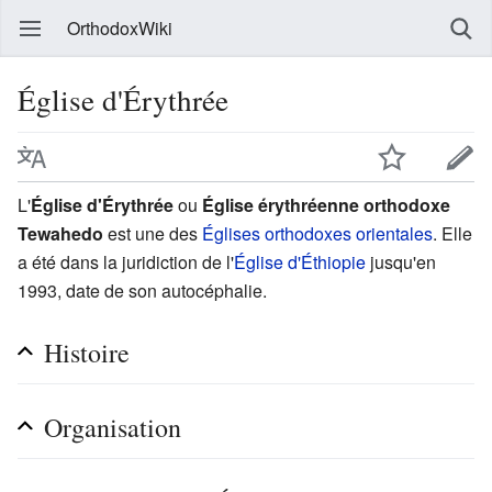
OrthodoxWiki
Église d'Érythrée
L'
Église d'Érythrée
ou
Église érythréenne orthodoxe
Tewahedo
est une des
Églises orthodoxes orientales
. Elle
a été dans la juridiction de l'
Église d'Éthiopie
jusqu'en
1993, date de son autocéphalie.
Histoire
Organisation