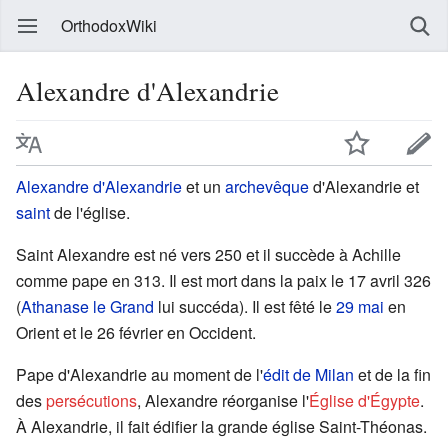
OrthodoxWiki
Alexandre d'Alexandrie
Alexandre d'Alexandrie
et un
archevêque
d'Alexandrie et
saint
de l'église.
Saint Alexandre est né vers 250 et il succède à Achille
comme pape en 313. Il est mort dans la paix le 17 avril 326
(
Athanase le Grand
lui succéda). Il est fêté le
29 mai
en
Orient et le 26 février en Occident.
Pape d'Alexandrie au moment de l'
édit de Milan
et de la fin
des
persécutions
, Alexandre réorganise l'
Église d'Égypte
.
À Alexandrie, il fait édifier la grande église Saint-Théonas.