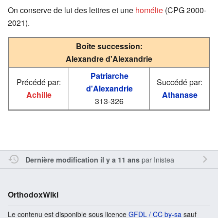
On conserve de lui des lettres et une
homélie
(CPG 2000-
2021).
Boîte succession:
Alexandre d'Alexandrie
Patriarche
Précédé par:
Succédé par:
d'Alexandrie
Achille
Athanase
313-326
par
Inistea
Dernière modification il y a 11 ans
OrthodoxWiki
Le contenu est disponible sous licence
GFDL / CC by-sa
sauf