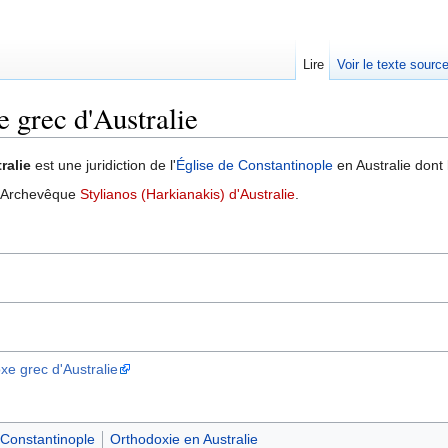
Lire
Voir le texte sourc
 grec d'Australie
ralie
est une juridiction de l'
Église de Constantinople
en Australie dont 
l'Archevêque
Stylianos (Harkianakis) d'Australie
.
oxe grec d'Australie
 Constantinople
Orthodoxie en Australie