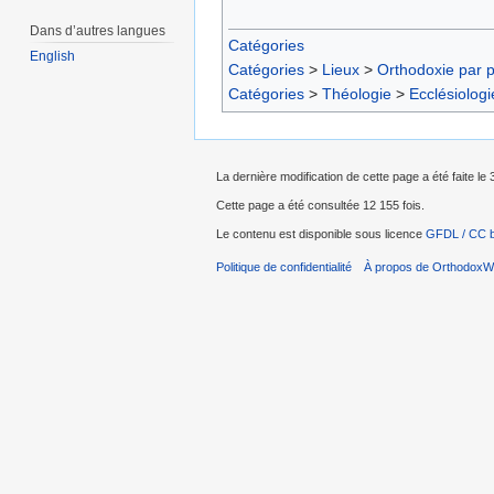
Dans d’autres langues
Catégories
English
Catégories
>
Lieux
>
Orthodoxie par 
Catégories
>
Théologie
>
Ecclésiologi
La dernière modification de cette page a été faite le
Cette page a été consultée 12 155 fois.
Le contenu est disponible sous licence
GFDL / CC 
Politique de confidentialité
À propos de OrthodoxWi