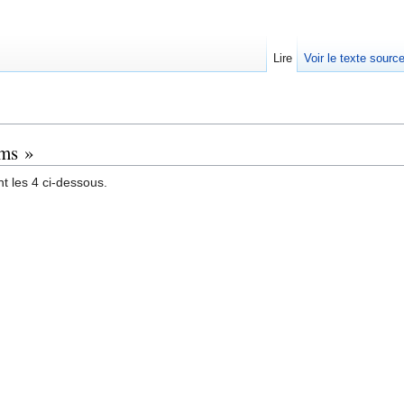
Lire
Voir le texte sourc
oms »
t les 4 ci-dessous.