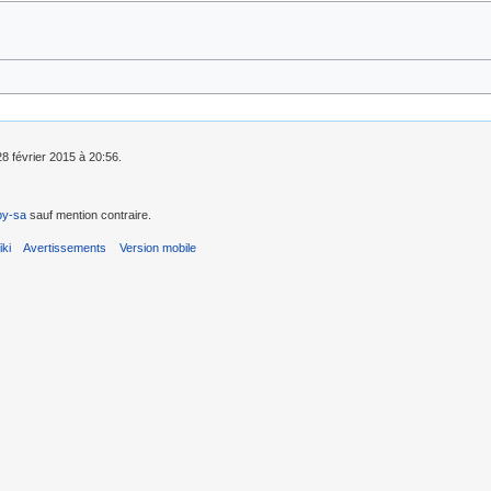
28 février 2015 à 20:56.
by-sa
sauf mention contraire.
ki
Avertissements
Version mobile