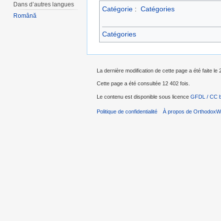
Dans d’autres langues
Catégorie
:
Catégories
Română
Catégories
La dernière modification de cette page a été faite le 
Cette page a été consultée 12 402 fois.
Le contenu est disponible sous licence
GFDL / CC 
Politique de confidentialité
À propos de OrthodoxWi