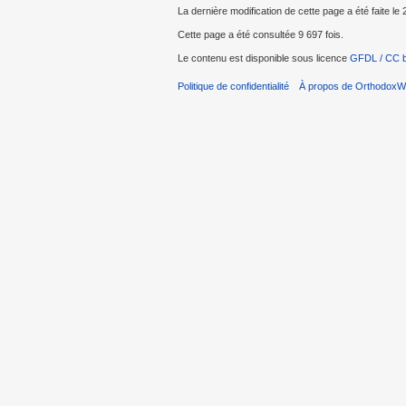
La dernière modification de cette page a été faite le
Cette page a été consultée 9 697 fois.
Le contenu est disponible sous licence
GFDL / CC 
Politique de confidentialité
À propos de OrthodoxWi