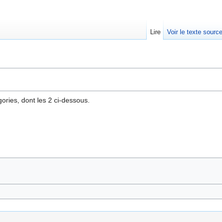
Lire
Voir le texte sourc
ries, dont les 2 ci-dessous.