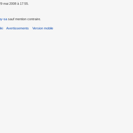
 29 mai 2008 à 17:55.
by-sa
sauf mention contraire.
ki
Avertissements
Version mobile