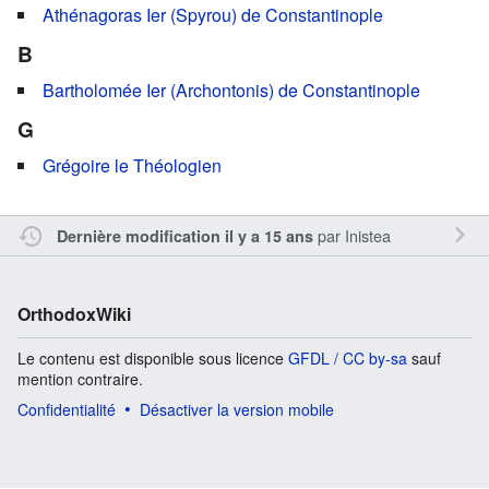
Athénagoras Ier (Spyrou) de Constantinople
B
Bartholomée Ier (Archontonis) de Constantinople
G
Grégoire le Théologien
par
Inistea
Dernière modification il y a 15 ans
OrthodoxWiki
Le contenu est disponible sous licence
GFDL / CC by-sa
sauf
mention contraire.
Confidentialité
Désactiver la version mobile