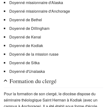
Doyenné missionnaire d'Alaska
Doyenné missionnaire d'Anchorage
Doyenné de Bethel
Doyenné de Dillingham
Doyenné de Kenai
Doyenné de Kodiak
Doyenné de la mission russe
Doyenné de Sitka
Doyenné d'Unalaska
Formation du clergé
Pour la formation de son clergé, le diocèse dispose du
séminaire théologique Saint Herman à Kodiak (avec un
campus à Anchorage). Il a été établi sous forme d'école