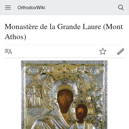
OrthodoxWiki
Monastère de la Grande Laure (Mont
Athos)