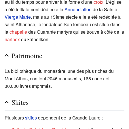
au fil du temps pour arriver à la forme d'une
croix
. L'église
a été initialement dédiée à la
Annonciation
de la Sainte
Vierge Marie
, mais au 15ème siècle elle a été redédiée à
saint Athanase, le fondateur. Son tombeau est situé dans
la
chapelle
des Quarante martyrs qui se trouve à côté de la
narthex
du katholikon.
Patrimoine
La bibliothèque du monastère, une des plus riches du
Mont Athos, contient 2046 manuscrits, 165 codex et
30.000 livres imprimés.
Skites
Plusieurs
skites
dépendent de la Grande Laure :