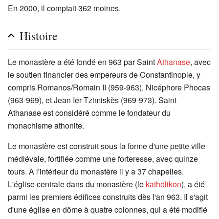
En 2000, il comptait 362 moines.
Histoire
Le monastère a été fondé en 963 par Saint
Athanase
, avec
le soutien financier des empereurs de Constantinople, y
compris Romanos/Romain II (959-963), Nicéphore Phocas
(963-969), et Jean Ier Tzimiskès (969-973). Saint
Athanase est considéré comme le fondateur du
monachisme athonite.
Le monastère est construit sous la forme d'une petite ville
médiévale, fortifiée comme une forteresse, avec quinze
tours. A l'intérieur du monastère il y a 37 chapelles.
L'église centrale dans du monastère (le
katholikon
), a été
parmi les premiers édifices construits dès l'an 963. Il s'agit
d'une église en dôme à quatre colonnes, qui a été modifié