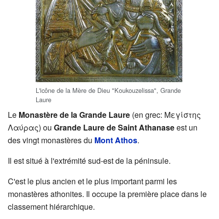
L'icône de la Mère de Dieu "Koukouzelissa", Grande
Laure
Le
Monastère de la Grande Laure
(en grec: Μεγίστης
Λαύρας) ou
Grande Laure de Saint Athanase
est un
des vingt monastères du
Mont Athos
.
Il est situé à l'extrémité sud-est de la péninsule.
C'est le plus ancien et le plus important parmi les
monastères athonites. Il occupe la première place dans le
classement hiérarchique.