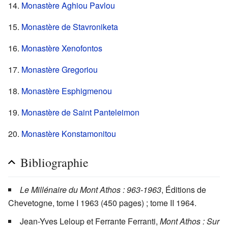
14.
Monastère Aghiou Pavlou
15.
Monastère de Stavroniketa
16.
Monastère Xenofontos
17.
Monastère Gregoriou
18.
Monastère Esphigmenou
19.
Monastère de Saint Panteleimon
20.
Monastère Konstamonitou
Bibliographie
Le Millénaire du Mont Athos : 963-1963
, Éditions de
Chevetogne, tome I 1963 (450 pages) ; tome II 1964.
Jean-Yves Leloup et Ferrante Ferranti,
Mont Athos : Sur