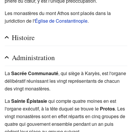
prière du cœur, y est l'unique préoccupation.
Les monastères du mont Athos sont placés dans la
juridiction de l'
Église de Constantinople
.
Histoire
Administration
La
Sacrée Communauté
, qui siège à Karyès, est l'organe
délibératif réunissant les vingt représentants de chacun
des vingt monastères.
La
Sainte Épistasie
qui compte quatre moines en est
l'organe exécutif, à la tête duquel se trouve le
Protos
. Les
vingt monastères sont en effet répartis en cinq groupes de
quatre qui gouvernent ensemble pendant un an puis
cèdent leur place au groupe suivant.