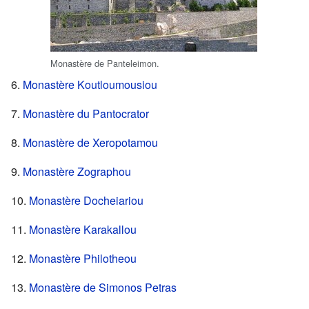
Monastère de Panteleimon.
6.
Monastère Koutloumousiou
7.
Monastère du Pantocrator
8.
Monastère de Xeropotamou
9.
Monastère Zographou
10.
Monastère Docheiariou
11.
Monastère Karakallou
12.
Monastère Philotheou
13.
Monastère de Simonos Petras