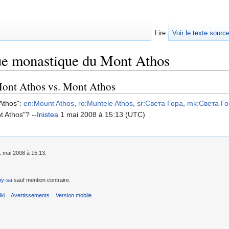
Lire
Voir le texte sourc
ue monastique du Mont Athos
ont Athos vs. Mont Athos
 Athos":
en:Mount Athos
,
ro:Muntele Athos
,
sr:Света Гора
,
mk:Света Г
 Athos"? --
Inistea
1 mai 2008 à 15:13 (UTC)
 1 mai 2008 à 15:13.
by-sa
sauf mention contraire.
ki
Avertissements
Version mobile