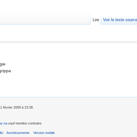
Lire
Voir le texte sourc
gie
grippa
11 février 2009 à 23:38.
by-sa
sauf mention contraire.
ki
Avertissements
Version mobile