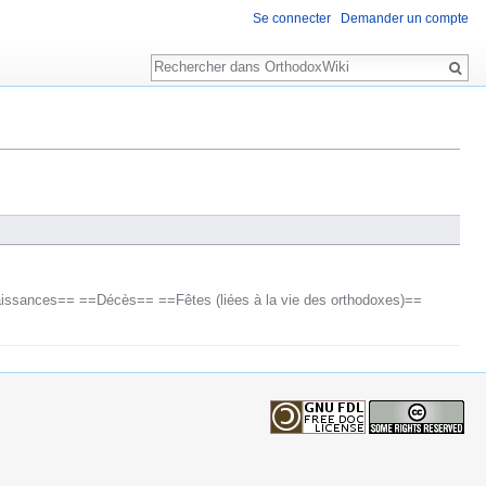
Se connecter
Demander un compte
Rechercher
issances== ==Décès== ==Fêtes (liées à la vie des orthodoxes)==