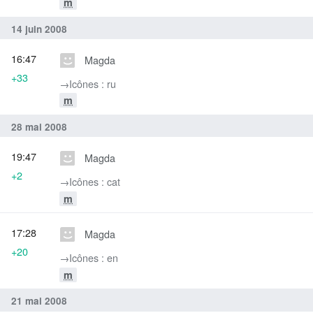
m
14 juin 2008
16:47
Magda
+33
→‎Icônes : ru
m
28 mai 2008
19:47
Magda
+2
→‎Icônes : cat
m
17:28
Magda
+20
→‎Icônes : en
m
21 mai 2008