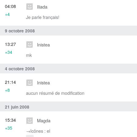
04:08
Iliada
+4
Je parle français!
9 octobre 2008
13:27
Inistea
+34
mk
4 octobre 2008
21:14
Inistea
+8
aucun résumé de modification
21 juin 2008
15:34
Magda
+35
→‎Icônes : el