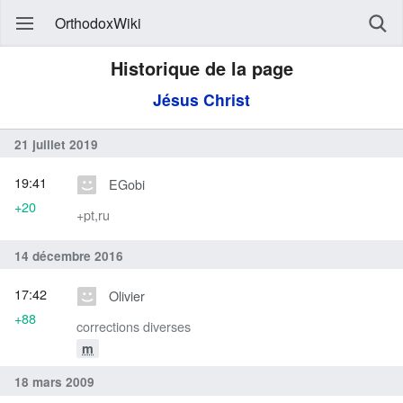
OrthodoxWiki
Historique de la page
Jésus Christ
21 juillet 2019
19:41
EGobi
+20
+pt,ru
14 décembre 2016
17:42
Olivier
+88
corrections diverses
m
18 mars 2009