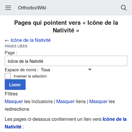
OrthodoxWiki
Pages qui pointent vers « Icône de la
Nativité »
←
Icône de la Nativité
PAGES LIÉES
Page :
Espace de noms :
Inverser la sélection
Filtres
Masquer
les inclusions |
Masquer
liens |
Masquer
les
redirections
Les pages ci-dessous contiennent un lien vers
Icône de la
Nativité
: