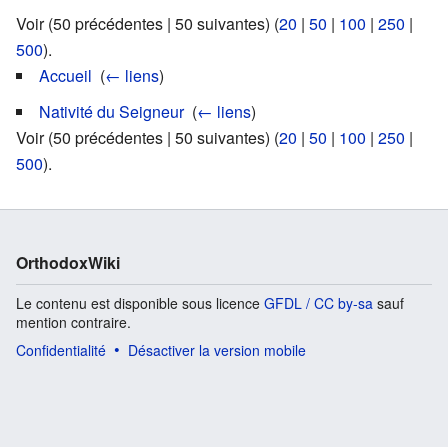
Voir (50 précédentes | 50 suivantes) (
20
|
50
|
100
|
250
|
500
).
Accueil
‎
(
← liens
)
Nativité du Seigneur
‎
(
← liens
)
Voir (50 précédentes | 50 suivantes) (
20
|
50
|
100
|
250
|
500
).
OrthodoxWiki
Le contenu est disponible sous licence
GFDL / CC by-sa
sauf
mention contraire.
Confidentialité
Désactiver la version mobile