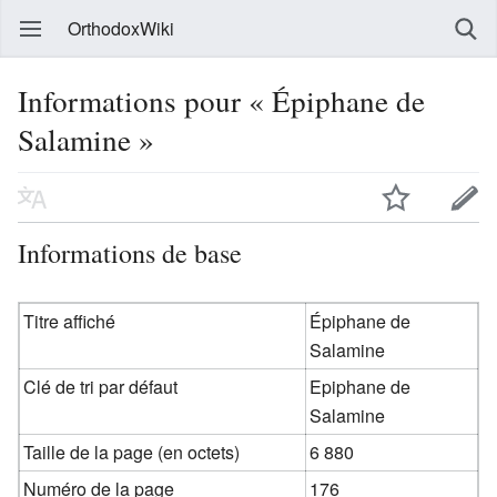
OrthodoxWiki
Informations pour « Épiphane de
Salamine »
Informations de base
Titre affiché
Épiphane de
Salamine
Clé de tri par défaut
Epiphane de
Salamine
Taille de la page (en octets)
6 880
Numéro de la page
176