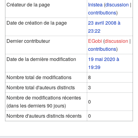
Créateur de la page
Inistea
(
discussion
|
contributions
)
Date de création de la page
23 avril 2008 à
23:22
Dernier contributeur
EGobi
(
discussion
|
contributions
)
Date de la dernière modification
19 mai 2020 à
19:39
Nombre total de modifications
8
Nombre total d'auteurs distincts
3
Nombre de modifications récentes
0
(dans les derniers 90 jours)
Nombre d'auteurs distincts récents
0