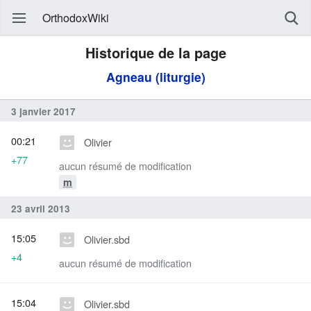
OrthodoxWiki
Historique de la page
Agneau (liturgie)
3 janvier 2017
00:21
Olivier
+77
aucun résumé de modification
m
23 avril 2013
15:05
Olivier.sbd
+4
aucun résumé de modification
15:04
Olivier.sbd