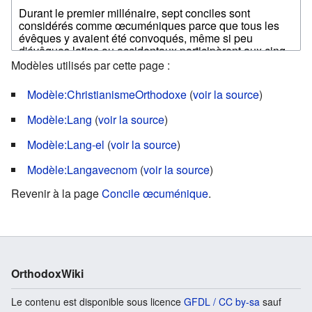
Modèles utilisés par cette page :
Modèle:ChristianismeOrthodoxe
(
voir la source
)
Modèle:Lang
(
voir la source
)
Modèle:Lang-el
(
voir la source
)
Modèle:Langavecnom
(
voir la source
)
Revenir à la page
Concile œcuménique
.
OrthodoxWiki
Le contenu est disponible sous licence
GFDL / CC by-sa
sauf