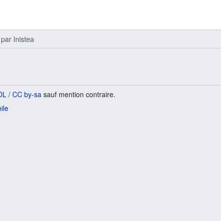
par
Inistea
L / CC by-sa
sauf mention contraire.
ile