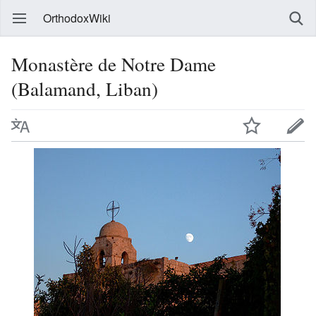
OrthodoxWiki
Monastère de Notre Dame
(Balamand, Liban)