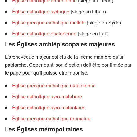
Église catholique arménienne
(siège au Liban)
Église catholique syriaque
(siège au Liban)
Église grecque-catholique melkite
(siège en Syrie)
Église catholique chaldéenne
(siège en Irak)
Les Églises archiépiscopales majeures
L'archevêque majeur est élu de la même manière qu'un
patriarche. Cependant, son élection doit être confirmée par
le pape pour qu'il puisse être intronisé.
Église grecque-catholique ukrainienne
Église catholique syro-malabare
Église catholique syro-malankare
Église grecque-catholique roumaine
Les Églises métropolitaines