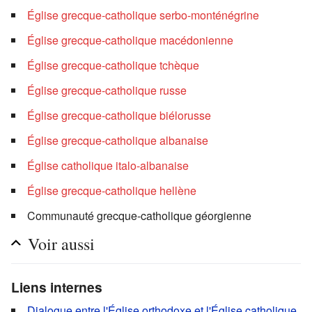
Église grecque-catholique serbo-monténégrine
Église grecque-catholique macédonienne
Église grecque-catholique tchèque
Église grecque-catholique russe
Église grecque-catholique biélorusse
Église grecque-catholique albanaise
Église catholique italo-albanaise
Église grecque-catholique hellène
Communauté grecque-catholique géorgienne
Voir aussi
Liens internes
Dialogue entre l'Église orthodoxe et l'Église catholique